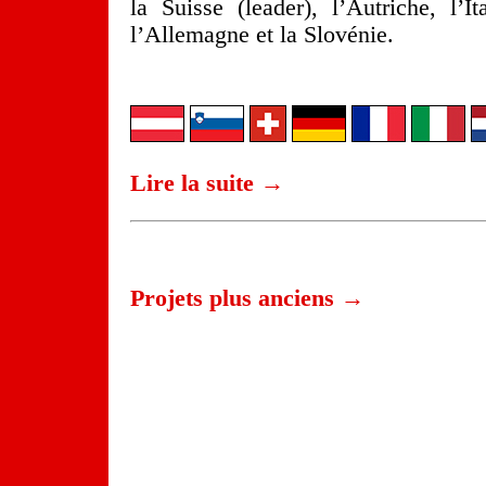
la Suisse (leader), l’Autriche, l’I
l’Allemagne et la Slovénie.
Lire la suite →
Projets plus anciens →