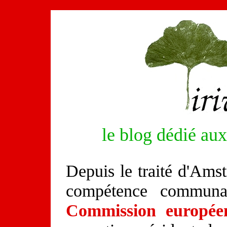
le blog dédié aux
Depuis le traité d'Ams
compétence communa
Commission europée