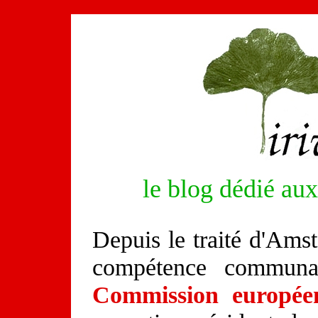
le blog dédié aux
Depuis le traité d'Ams
compétence communa
Commission europée