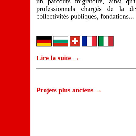
un parcours migratoire, ainsi q
professionnels chargés de la div
collectivités publiques, fondations...
Lire la suite →
Projets plus anciens →